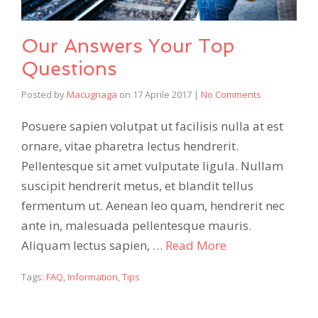
Our Answers Your Top
Questions
Posted by
Macugnaga
on
17 Aprile 2017
|
No Comments
Posuere sapien volutpat ut facilisis nulla at est
ornare, vitae pharetra lectus hendrerit.
Pellentesque sit amet vulputate ligula. Nullam
suscipit hendrerit metus, et blandit tellus
fermentum ut. Aenean leo quam, hendrerit nec
ante in, malesuada pellentesque mauris.
Aliquam lectus sapien, …
Read More
Tags:
FAQ
,
Information
,
Tips