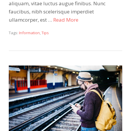
aliquam, vitae luctus augue finibus. Nunc
faucibus, nibh scelerisque imperdiet
ullamcorper, est …
Read More
Tags:
Information
,
Tips