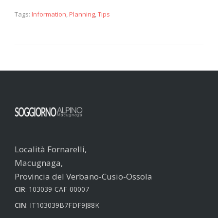
Tags:
Information
,
Planning
,
Tips
Località Fornarelli,
Macugnaga,
Provincia del Verbano-Cusio-Ossola
CIR
: 103039-CAF-00007
CIN
: IT103039B7FDF9J88K