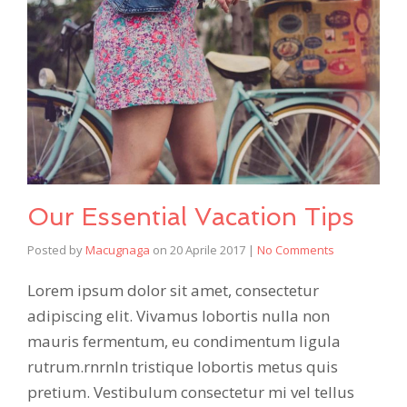
Our Essential Vacation Tips
Posted by
Macugnaga
on
20 Aprile 2017
|
No Comments
Lorem ipsum dolor sit amet, consectetur
adipiscing elit. Vivamus lobortis nulla non
mauris fermentum, eu condimentum ligula
rutrum.rnrnIn tristique lobortis metus quis
pretium. Vestibulum consectetur mi vel tellus