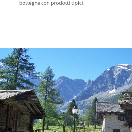
botteghe con prodotti tipici.