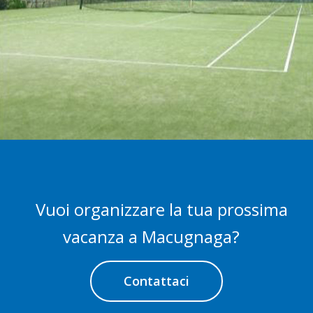
Vuoi organizzare la tua prossima
vacanza a Macugnaga?
Contattaci