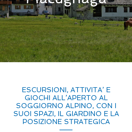
ESCURSIONI, ATTIVITA’ E
GIOCHI ALL’APERTO AL
SOGGIORNO ALPINO, CON I
SUOI SPAZI, IL GIARDINO E LA
POSIZIONE STRATEGICA