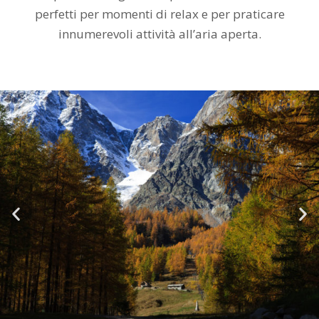
perfetti per momenti di relax e per praticare
innumerevoli attività all’aria aperta.