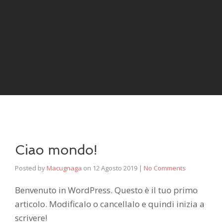
Ciao mondo!
Posted by
Macugnaga
on
12 Agosto 2019
|
No Comments
Benvenuto in WordPress. Questo è il tuo primo
articolo. Modificalo o cancellalo e quindi inizia a
scrivere!