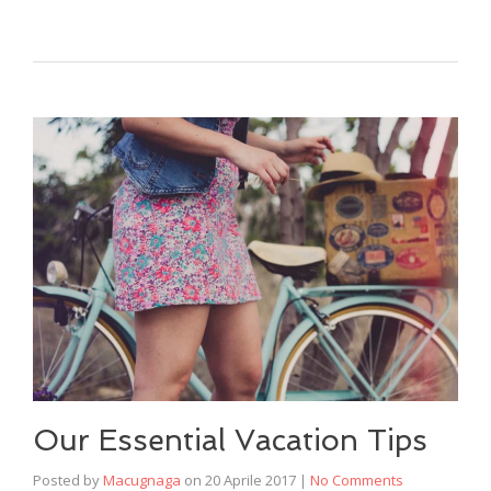
Our Essential Vacation Tips
Posted by
Macugnaga
on
20 Aprile 2017
|
No Comments