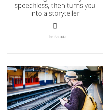
speechless, then turns you
into a storyteller
Ibn Battuta