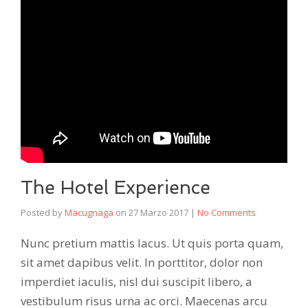
The Hotel Experience
Posted by
Macugnaga
on
27 Marzo 2017
|
No Comments
Nunc pretium mattis lacus. Ut quis porta quam,
sit amet dapibus velit. In porttitor, dolor non
imperdiet iaculis, nisl dui suscipit libero, a
vestibulum risus urna ac orci. Maecenas arcu