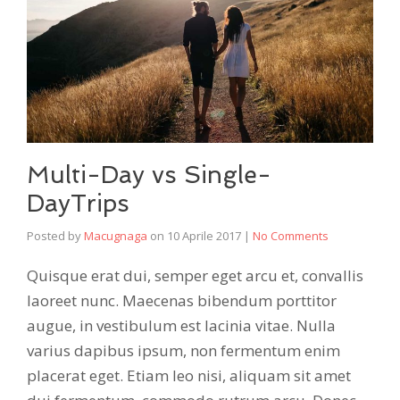
Multi-Day vs Single-
DayTrips
Posted by
Macugnaga
on
10 Aprile 2017
|
No Comments
Quisque erat dui, semper eget arcu et, convallis
laoreet nunc. Maecenas bibendum porttitor
augue, in vestibulum est lacinia vitae. Nulla
varius dapibus ipsum, non fermentum enim
placerat eget. Etiam leo nisi, aliquam sit amet