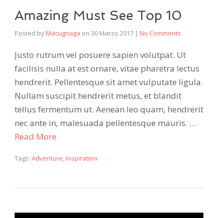
Amazing Must See Top 10
Posted by
Macugnaga
on
30 Marzo 2017
|
No Comments
Justo rutrum vel posuere sapien volutpat. Ut
facilisis nulla at est ornare, vitae pharetra lectus
hendrerit. Pellentesque sit amet vulputate ligula.
Nullam suscipit hendrerit metus, et blandit
tellus fermentum ut. Aenean leo quam, hendrerit
nec ante in, malesuada pellentesque mauris. …
Read More
Tags:
Adventure
,
Inspiration