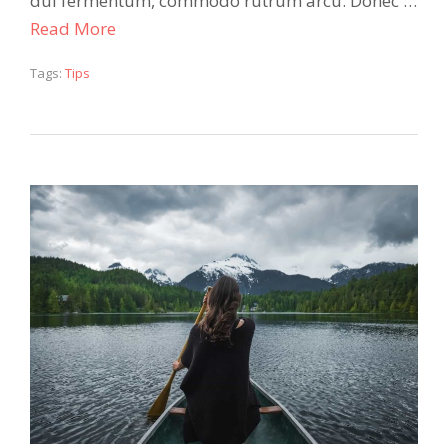
dui fermentum, commodo rutrum arcu. Donec …
Read More
Tags:
Tips