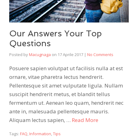
Our Answers Your Top
Questions
Posted by
Macugnaga
on
17 Aprile 2017
|
No Comments
Posuere sapien volutpat ut facilisis nulla at est
ornare, vitae pharetra lectus hendrerit.
Pellentesque sit amet vulputate ligula. Nullam
suscipit hendrerit metus, et blandit tellus
fermentum ut. Aenean leo quam, hendrerit nec
ante in, malesuada pellentesque mauris.
Aliquam lectus sapien, …
Read More
Tags:
FAQ
,
Information
,
Tips