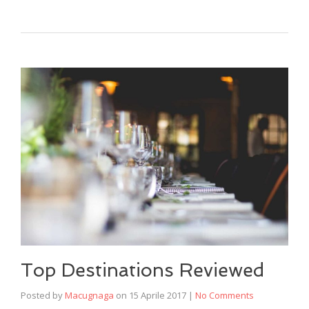
Top Destinations Reviewed
Posted by
Macugnaga
on
15 Aprile 2017
|
No Comments