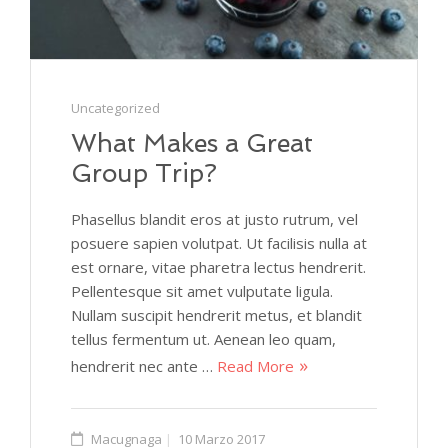
Uncategorized
What Makes a Great
Group Trip?
Phasellus blandit eros at justo rutrum, vel
posuere sapien volutpat. Ut facilisis nulla at
est ornare, vitae pharetra lectus hendrerit.
Pellentesque sit amet vulputate ligula.
Nullam suscipit hendrerit metus, et blandit
tellus fermentum ut. Aenean leo quam,
hendrerit nec ante …
Read More
Macugnaga
10 Marzo 2017