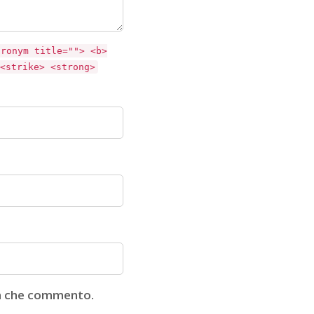
cronym title=""> <b>
<strike> <strong>
lta che commento.