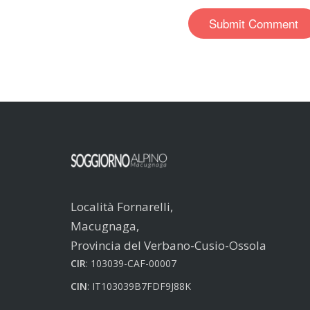
Località Fornarelli,
Macugnaga,
Provincia del Verbano-Cusio-Ossola
CIR
: 103039-CAF-00007
CIN
: IT103039B7FDF9J88K