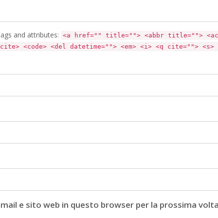
ags and attributes:
<a href="" title=""> <abbr title=""> <a
cite> <code> <del datetime=""> <em> <i> <q cite=""> <s> 
email e sito web in questo browser per la prossima vo