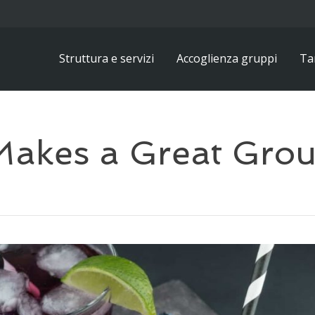
Struttura e servizi
Accoglienza gruppi
Tar
akes a Great Grou