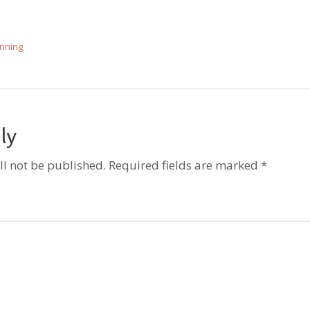
nning
ly
ll not be published. Required fields are marked *