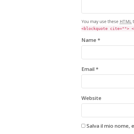
You may use these
HTML
t
<blockquote cite=""> <
Name *
Email *
Website
Salva il mio nome, 