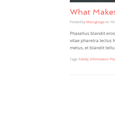
What Makes
Posted by
Macugnaga
on
10
Phasellus blandit eros 
vitae pharetra lectus 
metus, et blandit tel
Tags:
Family
,
Information
,
Pla