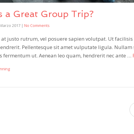
 a Great Group Trip?
 Marzo 2017
|
No Comments
at justo rutrum, vel posuere sapien volutpat. Ut facilisis 
hendrerit. Pellentesque sit amet vulputate ligula. Nullam 
lus fermentum ut. Aenean leo quam, hendrerit nec ante …
nning