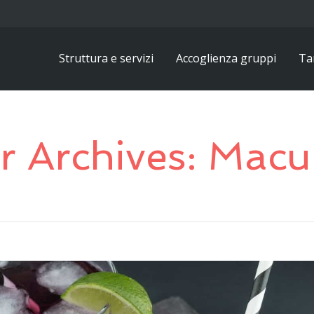
Struttura e servizi
Accoglienza gruppi
Tar
r Archives: Mac