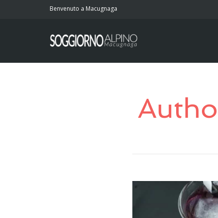
Benvenuto a Macugnaga
Autho