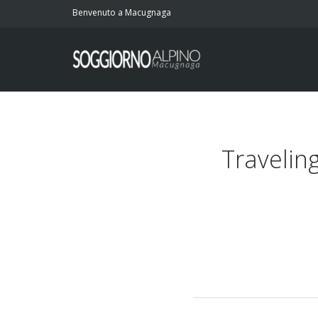
Benvenuto a Macugnaga
Traveling