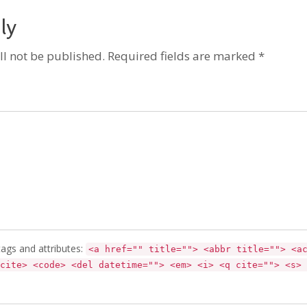
ly
ll not be published. Required fields are marked *
ags and attributes:
<a href="" title=""> <abbr title=""> <a
cite> <code> <del datetime=""> <em> <i> <q cite=""> <s> 