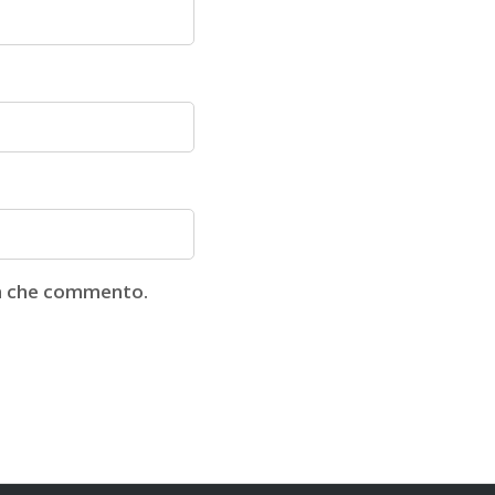
lta che commento.