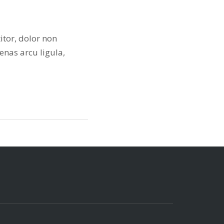
itor, dolor non
cenas arcu ligula,