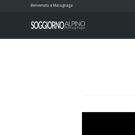
Benvenuto a Macugnaga