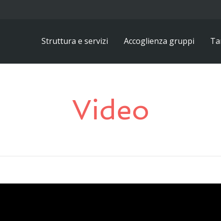
Struttura e servizi
Accoglienza gruppi
Tar
Video