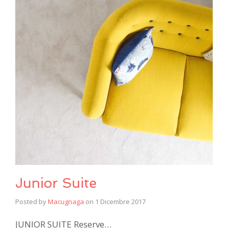
Junior Suite
Posted by
Macugnaga
on
1 Dicembre 2017
JUNIOR SUITE Reserve…