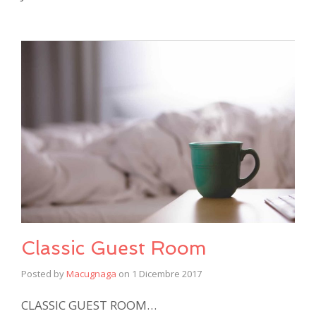
Classic Guest Room
Posted by
Macugnaga
on
1 Dicembre 2017
CLASSIC GUEST ROOM…