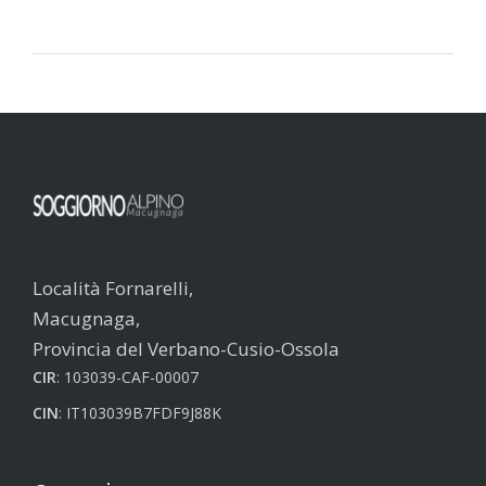
Località Fornarelli,
Macugnaga,
Provincia del Verbano-Cusio-Ossola
CIR
: 103039-CAF-00007
CIN
: IT103039B7FDF9J88K