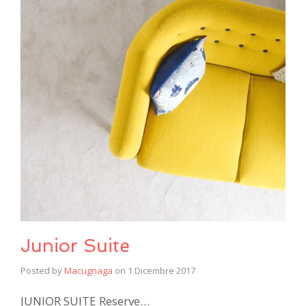
Junior Suite
Posted by
Macugnaga
on
1 Dicembre 2017
JUNIOR SUITE Reserve…