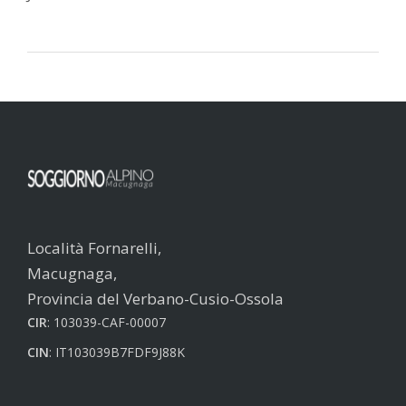
Località Fornarelli,
Macugnaga,
Provincia del Verbano-Cusio-Ossola
CIR
: 103039-CAF-00007
CIN
: IT103039B7FDF9J88K