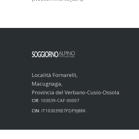
Località Fornarelli,
Macugnaga,
Provincia del Verbano-Cusio-Ossola
CIR
: 103039-CAF-00007
CIN
: IT103039B7FDF9J88K