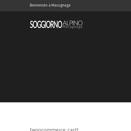
Benvenuto a Macugnaga
[woocommerce_cart]