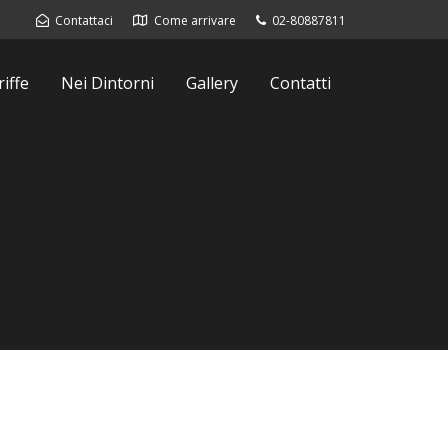
Contattaci
Come arrivare
02-80887811
iffe
Nei Dintorni
Gallery
Contatti