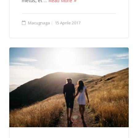
metus, et …
Read More
Macugnaga
15 Aprile 2017