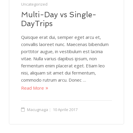
Uncategorized
Multi-Day vs Single-
DayTrips
Quisque erat dui, semper eget arcu et,
convallis laoreet nunc. Maecenas bibendum
porttitor augue, in vestibulum est lacinia
vitae. Nulla varius dapibus ipsum, non
fermentum enim placerat eget. Etiam leo
nisi, aliquam sit amet dui fermentum,
commodo rutrum arcu. Donec …
Read More
Macugnaga
10 Aprile 2017