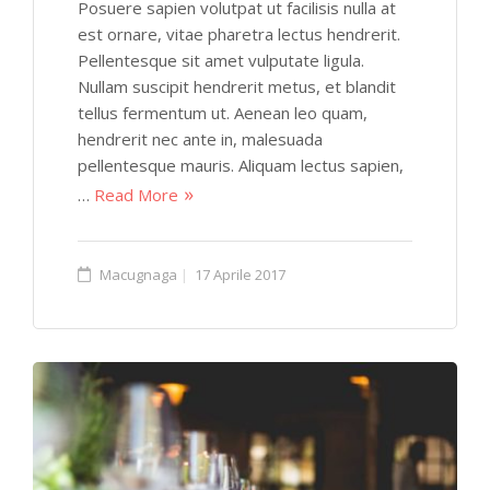
Posuere sapien volutpat ut facilisis nulla at
est ornare, vitae pharetra lectus hendrerit.
Pellentesque sit amet vulputate ligula.
Nullam suscipit hendrerit metus, et blandit
tellus fermentum ut. Aenean leo quam,
hendrerit nec ante in, malesuada
pellentesque mauris. Aliquam lectus sapien,
…
Read More
Macugnaga
17 Aprile 2017