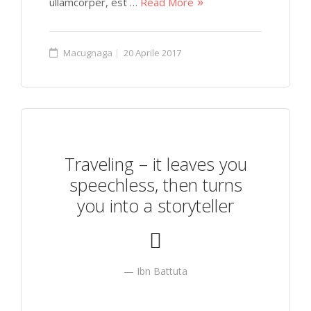
ullamcorper, est …
Read More
Macugnaga
20 Aprile 2017
Traveling – it leaves you
speechless, then turns
you into a storyteller
Ibn Battuta